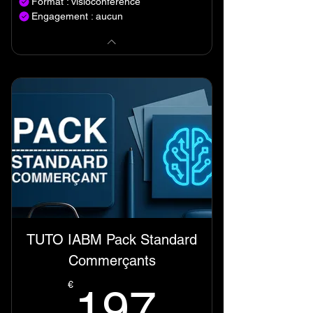
Format : visioconférence
Engagement : aucun
TUTO IABM Pack Standard
Commerçants
197€
€
197