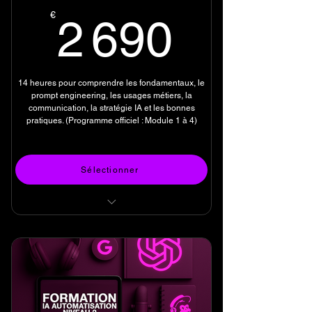
2 690
€
2 690
14 heures pour comprendre les fondamentaux, le
prompt engineering, les usages métiers, la
communication, la stratégie IA et les bonnes
pratiques. (Programme officiel : Module 1 à 4)
Acheter
Sélectionner
FORMATION IA- NIVEAU 1
Durée: 14 heures
4 Modules