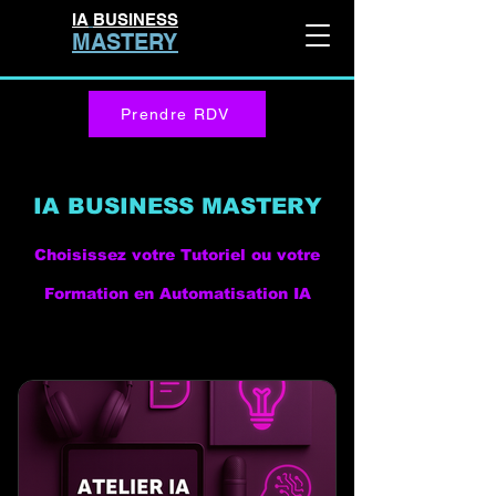
IA
BUSINESS
MASTERY
Prendre RDV
IA BUSINESS MASTERY
Choisissez votre Tutoriel ou votre
Formation en Automatisation IA