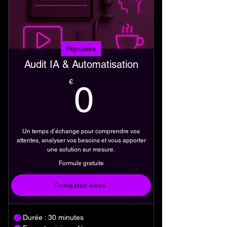
Populaire
Audit IA & Automatisation
0€
€
0
Un temps d’échange pour comprendre vos
attentes, analyser vos besoins et vous apporter
une solution sur mesure.
Formule gratuite
Acheter
Contactez-nous
Durée : 30 minutes