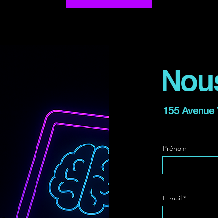
Nous
155 Avenue 
Prénom
E-mail