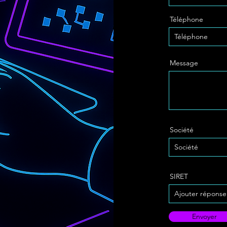
Téléphone
Message
Société
SIRET
Envoyer