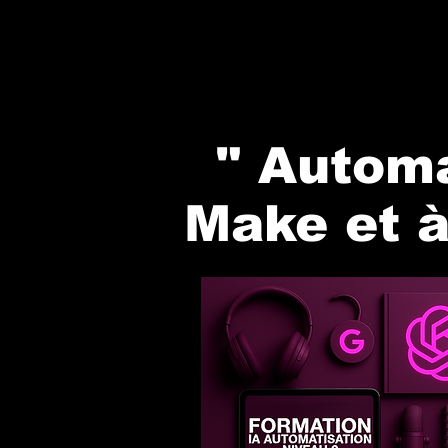
" Automa
Make et à 