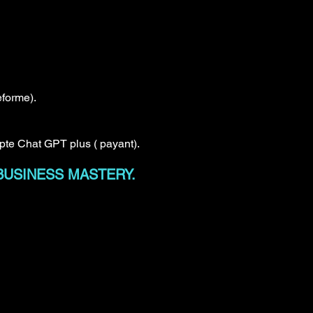
eforme).
pte Chat GPT plus ( payant).
 IA BUSINESS MASTERY.