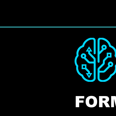
IA
BUSINESS
Accueil
MASTERY
FOR