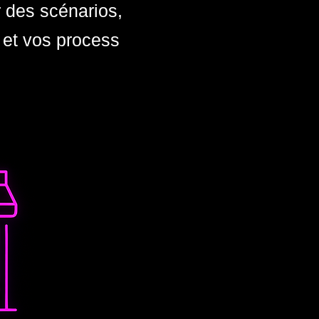
r des scénarios,
 et vos process