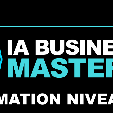
Nos offres
Témoignages
Contact
Qui sommes nous
IA BUSIN
MASTE
MATION NIVE