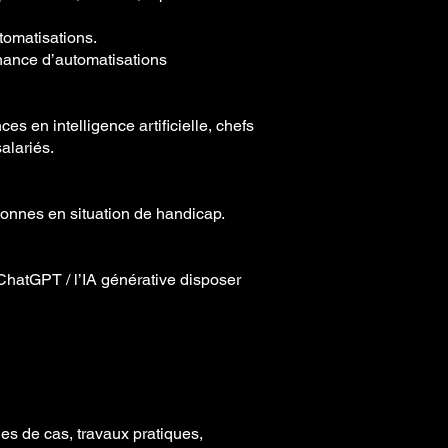
tomatisations.
nance d’automatisations
s en intelligence artificielle, chefs
alariés.
onnes en situation de handicap.
 ChatGPT / l’IA générative disposer
es de cas, travaux pratiques,