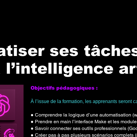
tiser ses tâche
l’intelligence art
Objectifs pédagogiques :
À l’issue de la formation, les apprenants seront c
● Comprendre la logique d’une automatisation (wo
● Prendre en main l’interface Make et les module
● Savoir connecter ses outils professionnels (Goog
● Créer pas à pas plusieurs scénarios complets (p