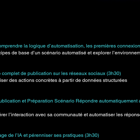
prendre la logique d’automatisation, les premières connexion
ncipes de base d’un scénario automatisé et explorer l’environne
complet de publication sur les réseaux sociaux (3h30)
iser des actions concrètes à partir de données structurées
publication et Préparation Scénario Répondre automatiquement
 gérer l’interaction avec sa communauté et automatiser les répons
ge de l’IA et pérenniser ses pratiques (3h30)