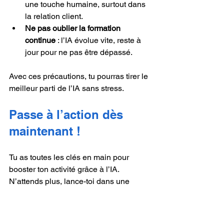
une touche humaine, surtout dans 
la relation client.
Ne pas oublier la formation 
continue
 : l’IA évolue vite, reste à 
jour pour ne pas être dépassé.
Avec ces précautions, tu pourras tirer le 
meilleur parti de l’IA sans stress.
Passe à l’action dès 
maintenant !
Tu as toutes les clés en main pour 
booster ton activité grâce à l’IA. 
N’attends plus, lance-toi dans une 
formation IA pour artisans
 adaptée à 
ton métier. Teste les outils, expérimente, 
et surtout, reste curieux.