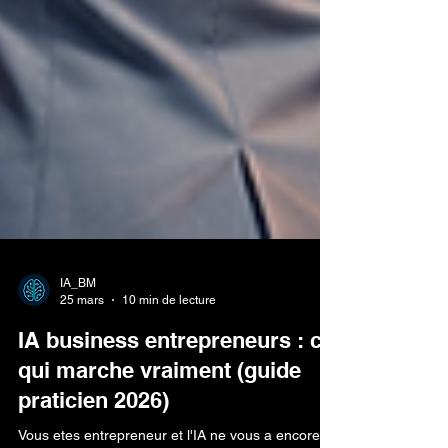
IA_BM
25 mars
10 min de lecture
IA business entrepreneurs : ce
qui marche vraiment (guide
praticien 2026)