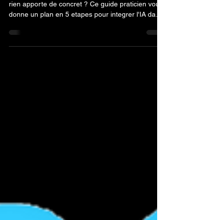
Vous etes entrepreneur et l'IA ne vous a encore
rien apporte de concret ? Ce guide praticien vous
donne un plan en 5 etapes pour integrer l'IA dans
votre business et mesurer les gains des la
premiere semaine.