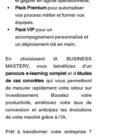
et gagner en agilité opérationnelle,
Pack Premium
 pour automatiser 
vos process métier et former vos 
équipes,
Pack VIP
 pour un 
accompagnement personnalisé et 
un déploiement clé en main.
En choisissant IA BUSINESS 
MASTERY, vous bénéficiez d’un 
parcours e-learning complet
 et d’
études 
de cas concrètes
 qui vous permettront 
de mesurer rapidement votre retour sur 
investissement. Boostez votre 
productivité, améliorez votre taux de 
conversion et anticipez les évolutions 
de votre marché grâce à l’IA.
Prêt à transformer votre entreprise ? 