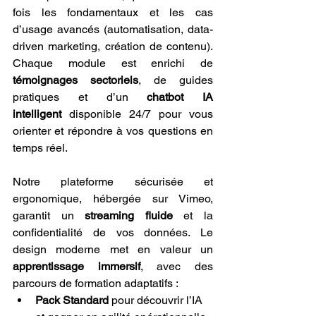
fois les fondamentaux et les cas 
d’usage avancés (automatisation, data-
driven marketing, création de contenu). 
Chaque module est enrichi de 
témoignages sectoriels
, de guides 
pratiques et d’un 
chatbot IA 
intelligent
 disponible 24/7 pour vous 
orienter et répondre à vos questions en 
temps réel.
Notre plateforme sécurisée et 
ergonomique, hébergée sur Vimeo, 
garantit un 
streaming fluide
 et la 
confidentialité de vos données. Le 
design moderne met en valeur un 
apprentissage immersif
, avec des 
parcours de formation adaptatifs :
Pack Standard
 pour découvrir l’IA 