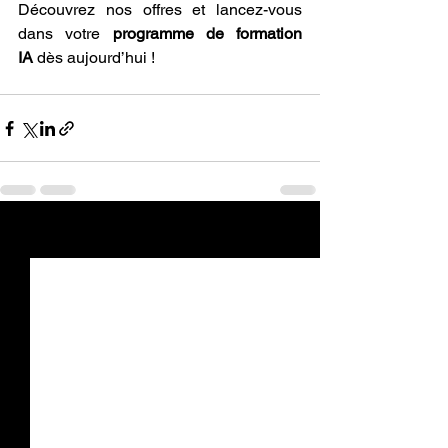
Découvrez nos offres et lancez-vous 
dans votre 
programme de formation 
IA
 dès aujourd’hui !
Voir tout
Posts récents