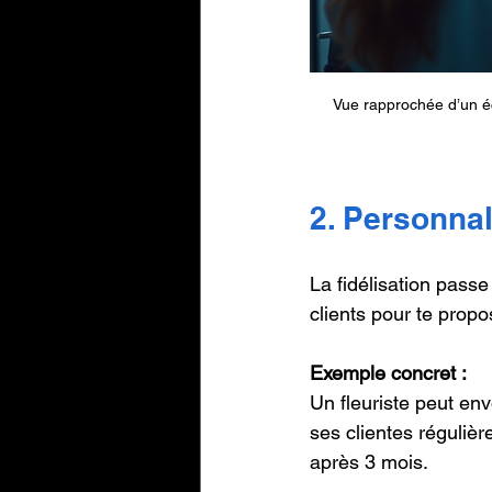
Vue rapprochée d’un é
2. Personnali
La fidélisation passe
clients pour te propo
Exemple concret :
Un fleuriste peut en
ses clientes régulièr
après 3 mois.