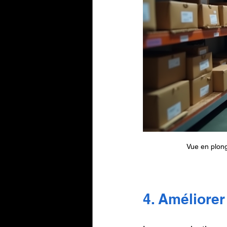
Vue en plong
4. Améliorer