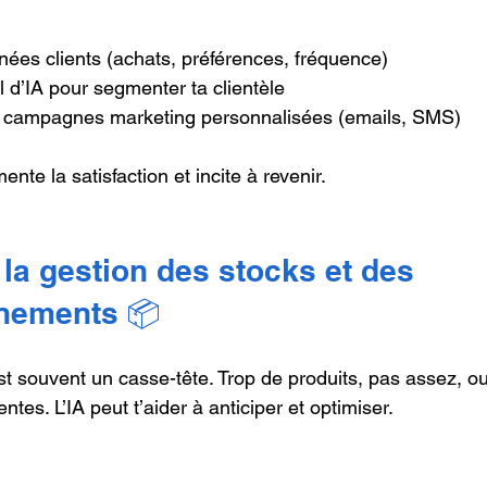
nées clients (achats, préférences, fréquence)  
el d’IA pour segmenter ta clientèle  
campagnes marketing personnalisées (emails, SMS)
te la satisfaction et incite à revenir.
 la gestion des stocks et des 
nements 📦
st souvent un casse-tête. Trop de produits, pas assez, o
ntes. L’IA peut t’aider à anticiper et optimiser.