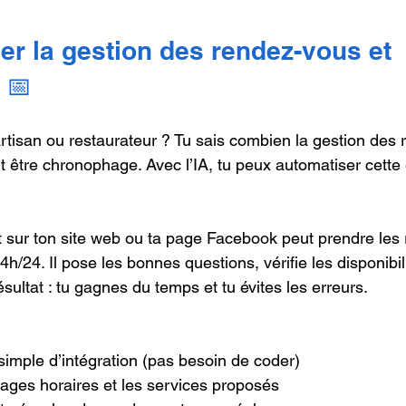
er la gestion des rendez-vous et 
 📅
tisan ou restaurateur ? Tu sais combien la gestion des
tre chronophage. Avec l’IA, tu peux automatiser cette 
nt sur ton site web ou ta page Facebook peut prendre les
24. Il pose les bonnes questions, vérifie les disponibil
ultat : tu gagnes du temps et tu évites les erreurs.
 simple d’intégration (pas besoin de coder)  
ages horaires et les services proposés  