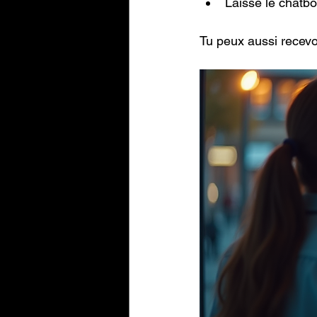
Laisse le chatb
Tu peux aussi recevo