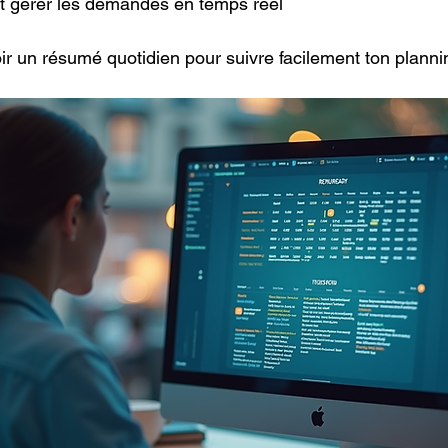
ot gérer les demandes en temps réel
ir un résumé quotidien pour suivre facilement ton planni