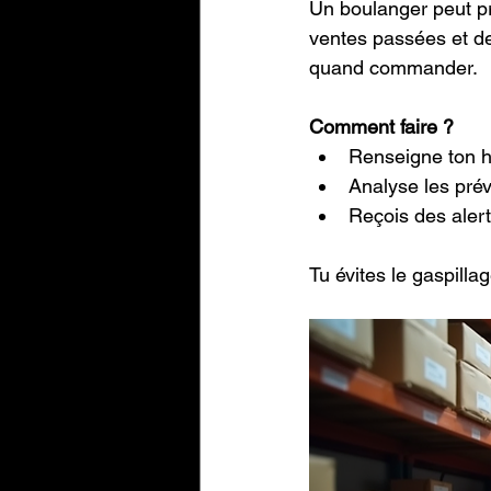
Un boulanger peut pré
ventes passées et de
quand commander.
Comment faire ?
Renseigne ton hi
Analyse les pré
Reçois des ale
Tu évites le gaspillag