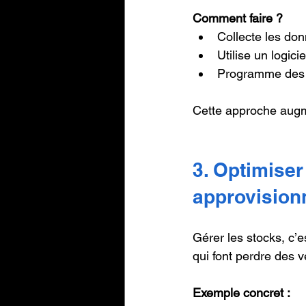
Comment faire ?
Collecte les don
Utilise un logici
Programme des 
Cette approche augmen
3. Optimiser
approvision
Gérer les stocks, c’e
qui font perdre des ve
Exemple concret :