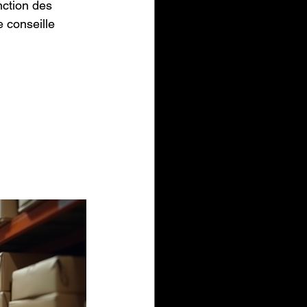
nction des 
 conseille 