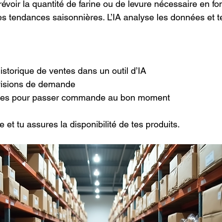
voir la quantité de farine ou de levure nécessaire en fo
s tendances saisonnières. L’IA analyse les données et te
storique de ventes dans un outil d’IA  
visions de demande  
rtes pour passer commande au bon moment
e et tu assures la disponibilité de tes produits.