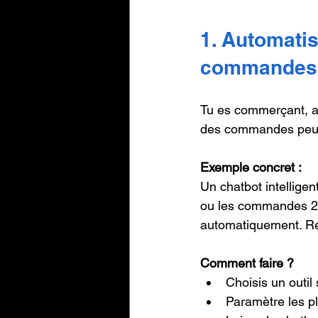
1. Automatis
commandes
Tu es commerçant, ar
des commandes peut ê
Exemple concret :
Un chatbot intellige
ou les commandes 24h/
automatiquement. Rés
Comment faire ?
Choisis un outil
Paramètre les pl