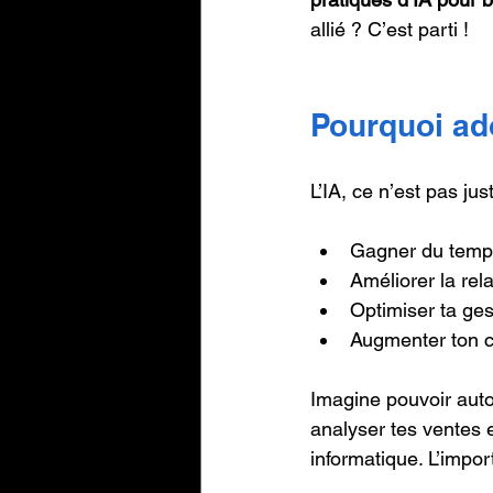
allié ? C’est parti !
Pourquoi ad
L’IA, ce n’est pas jus
Gagner du temps
Améliorer la rela
Optimiser ta ge
Augmenter ton ch
Imagine pouvoir auto
analyser tes ventes e
informatique. L’import