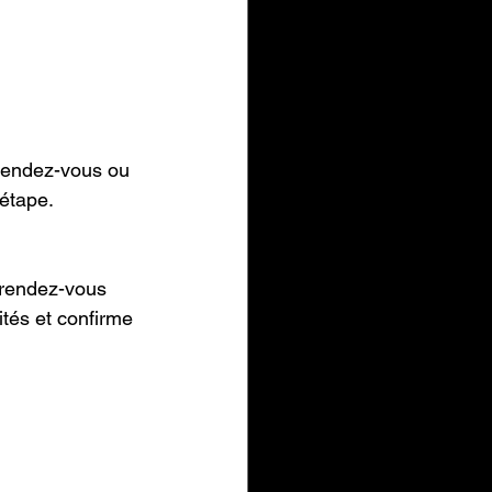
 rendez-vous ou 
étape.
 rendez-vous 
ités et confirme 